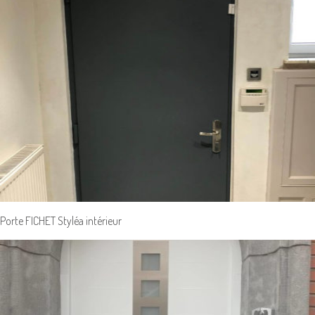
Porte FICHET Styléa intérieur