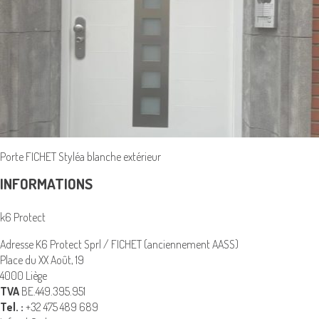
Porte FICHET Styléa blanche extérieur
INFORMATIONS
k6 Protect
Adresse K6 Protect Sprl / FICHET (anciennement AASS)
Place du XX Août, 19
4000 Liège
TVA
BE.449.395.951
Tel. :
+32 475 489 689