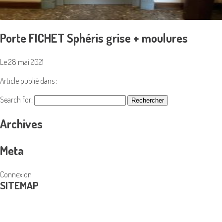
Porte FICHET Sphéris grise + moulures
Le 28 mai 2021
Article publié dans :
Search for:
Archives
Meta
Connexion
SITEMAP
PRODUITS