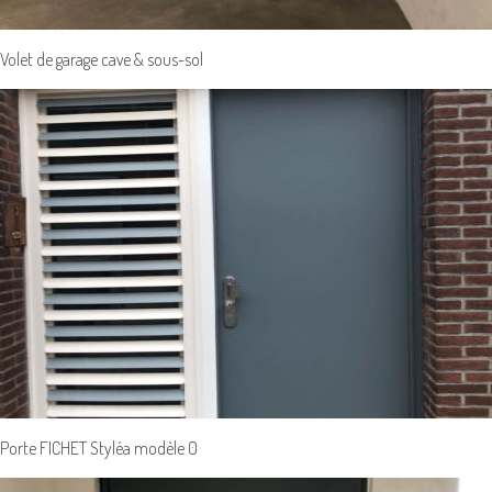
Volet de garage cave & sous-sol
Porte FICHET Styléa modèle 0