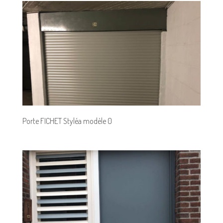
Porte FICHET Styléa modèle 0