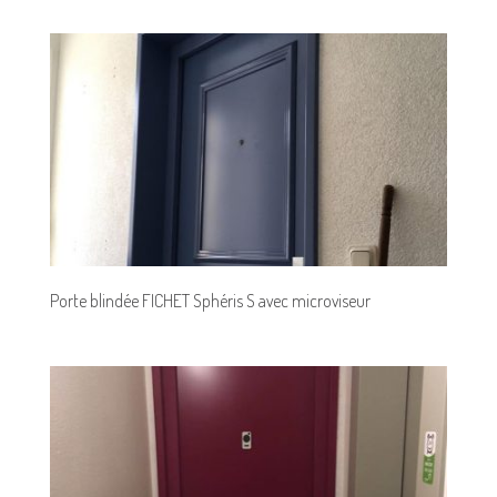
Porte blindée FICHET Sphéris S avec microviseur