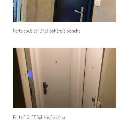
Porte double FICHET Sphéris S blanche
Porte FICHET Sphéris S acajou