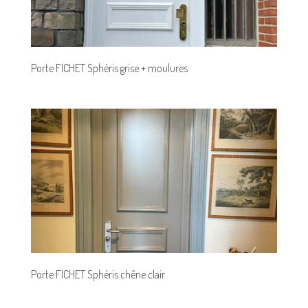
Porte FICHET Sphéris grise + moulures
Porte FICHET Sphéris chêne clair