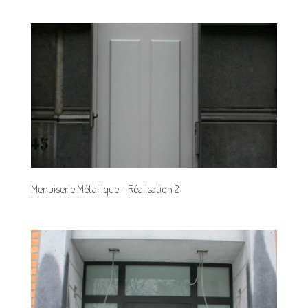
Menuiserie Métallique – Réalisation 2