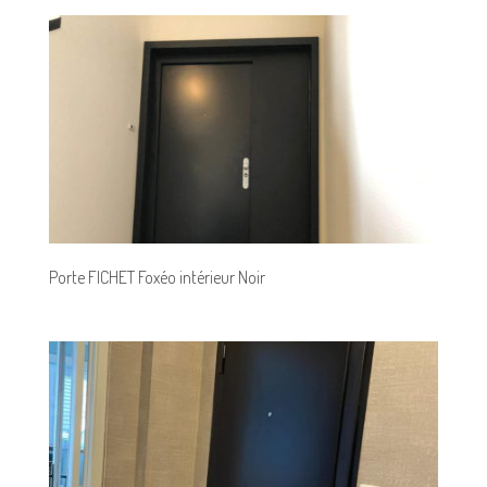
Porte FICHET Foxéo intérieur Noir