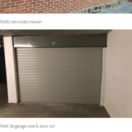
Volets sécurisés maison
Volet de garage cave & sous-sol