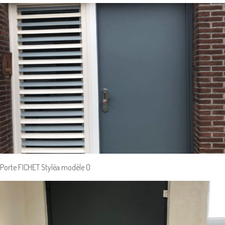
Porte FICHET Styléa modèle 0