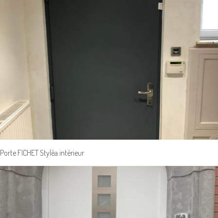
Porte FICHET Styléa intérieur