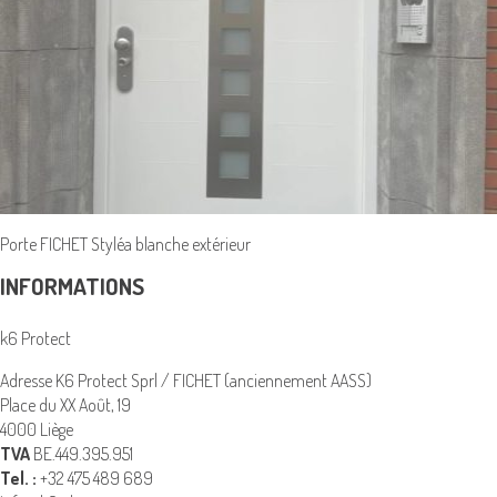
Porte FICHET Styléa blanche extérieur
INFORMATIONS
k6 Protect
Adresse K6 Protect Sprl / FICHET (anciennement AASS)
Place du XX Août, 19
4000 Liège
TVA
BE.449.395.951
Tel. :
+32 475 489 689