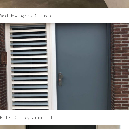
Volet de garage cave & sous-sol
Porte FICHET Styléa modèle 0