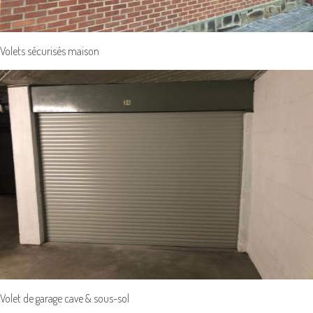
Volets sécurisés maison
Volet de garage cave & sous-sol