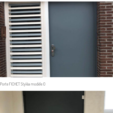
Porte FICHET Styléa modèle 0