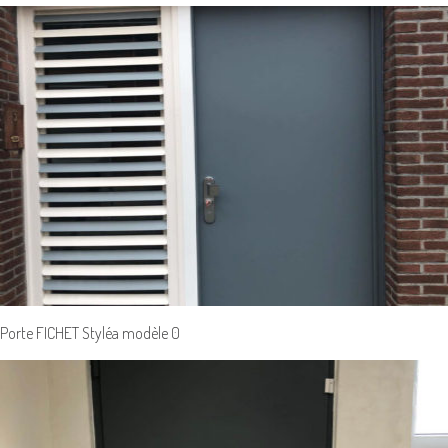
Porte FICHET Styléa modèle 0