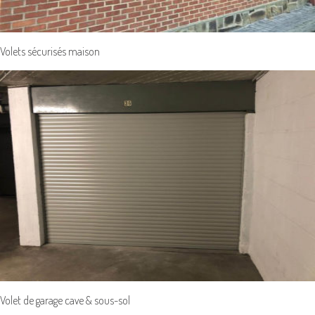
Volets sécurisés maison
Volet de garage cave & sous-sol