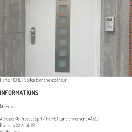
Porte FICHET Styléa blanche extérieur
INFORMATIONS
k6 Protect
Adresse K6 Protect Sprl / FICHET (anciennement AASS)
Place du XX Août, 19
4000 Liège