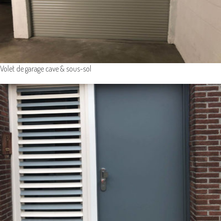
Volet de garage cave & sous-sol