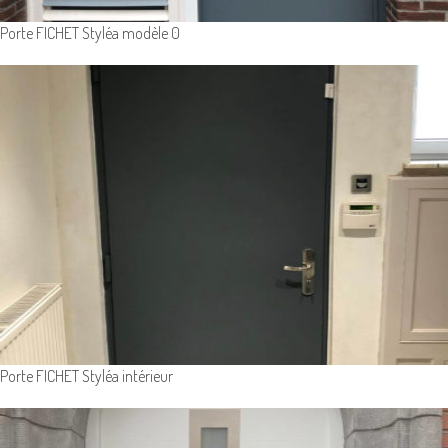
Porte FICHET Styléa modèle 0
Porte FICHET Styléa intérieur