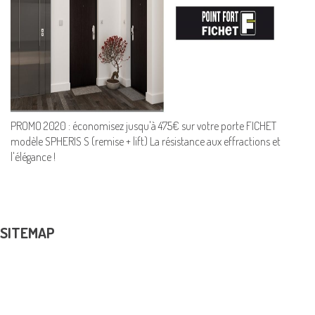
PROMO 2020 : économisez jusqu'à 475€ sur votre
porte FICHET
modèle SPHERIS S (remise + lift) La résistance aux effractions et
l'élégance !
SITEMAP
PRODUITS
Coffres-forts et armoires blindées
Menuiserie en acier