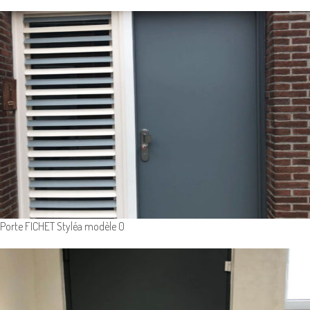
Porte FICHET Styléa modèle 0