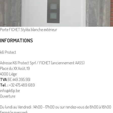
Porte FICHET Styléa blanche extérieur
INFORMATIONS
k6 Protect
Adresse K6 Protect Sprl / FICHET (anciennement AASS)
Place du XX Août, 19
4000 Liège
TVA
BE.449.395.951
Tel. :
+32 475 489 689
info@k6p.be
Ouverture
Du lundi au Vendredi : 14h00 - 17h00 ou sur rendez-vous de 8h00 à 18h00
Fermé le mercredi