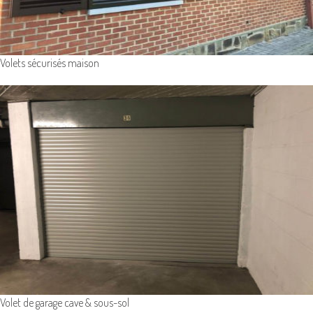
Volets sécurisés maison
Volet de garage cave & sous-sol