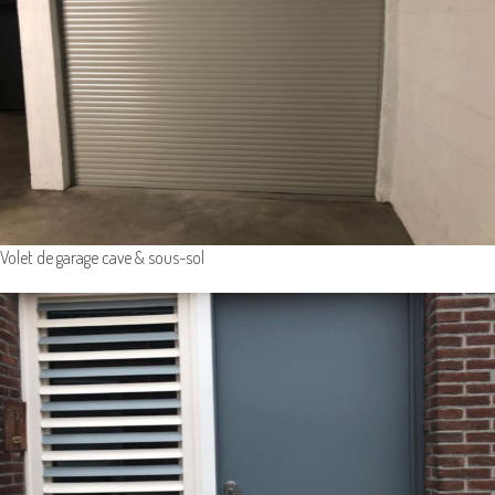
Volet de garage cave & sous-sol