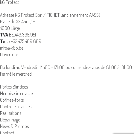
k6 Protect
Adresse K6 Protect Sprl / FICHET (anciennement AASS)
Place du XX Août, 19
4000 Liège
TVA
BE.449.395.951
Tel. :
+32 475 489 689
info@k6p.be
Ouverture
Du lundi au Vendredi : 14h00 - 17h00 ou sur rendez-vous de 8h00 à 18h00
Fermé le mercredi
Portes Blindées
Menuiserie en acier
Coffres-forts
Contrôles d’accès
Realisations
Dépannage
News & Promos
Contact