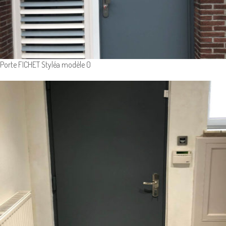
Porte FICHET Styléa modèle 0