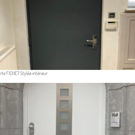
rte FICHET Styléa intérieur