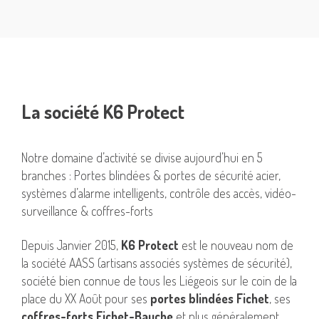
La société K6 Protect
Notre domaine d’activité se divise aujourd’hui en 5
branches :
Portes blindées
&
portes de sécurité acier
,
systèmes d’alarme intelligents,
contrôle des accès
, vidéo-
surveillance &
coffres-forts
Depuis Janvier 2015,
K6 Protect
est le nouveau nom de
la société AASS (artisans associés systèmes de sécurité),
société bien connue de tous les Liégeois sur le coin de la
place du XX Août pour ses
portes blindées Fichet
, ses
coffres-forts Fichet-Bauche
et plus généralement