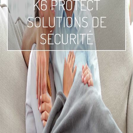
K6 PROTECT
SOLUTIONS DE
SÉCURITÉ