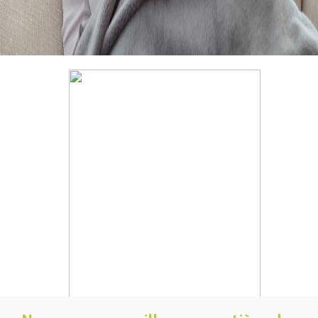
Devis gratuit,
appelez nous
04/222 31 27